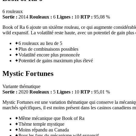
6 rouleaux
Sortie :
2014
Rouleaux :
6
Lignes :
10
RTP :
95,08 %
Book of Ra 6 ajoute un sixième rouleau, ce qui augmente considérable
wild expansif. La volatilité reste haute, avec un potentiel de gain plus
✦
6 rouleaux au lieu de 5
✦
Plus de combinaisons possibles
✦
Volatilité encore plus prononcée
✦
Potentiel de gains maximum plus élevé
Mystic Fortunes
Variante thématique
Sortie :
2020
Rouleaux :
5
Lignes :
10
RTP :
95,01 %
Mystic Fortunes est une variation thématique qui conserve la mécaniq
marchés spécifiques, il est moins présent dans les casinos canadiens m
✦
Même mécanique que Book of Ra
✦
Thème temple mystique
✦
Moins répandu au Canada
✦
Pour les fans du mécanisme wild expansif