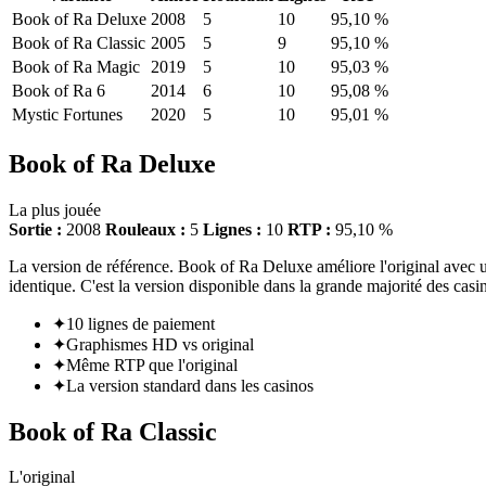
Book of Ra Deluxe
2008
5
10
95,10 %
Book of Ra Classic
2005
5
9
95,10 %
Book of Ra Magic
2019
5
10
95,03 %
Book of Ra 6
2014
6
10
95,08 %
Mystic Fortunes
2020
5
10
95,01 %
Book of Ra Deluxe
La plus jouée
Sortie :
2008
Rouleaux :
5
Lignes :
10
RTP :
95,10 %
La version de référence. Book of Ra Deluxe améliore l'original avec u
identique. C'est la version disponible dans la grande majorité des casi
✦
10 lignes de paiement
✦
Graphismes HD vs original
✦
Même RTP que l'original
✦
La version standard dans les casinos
Book of Ra Classic
L'original