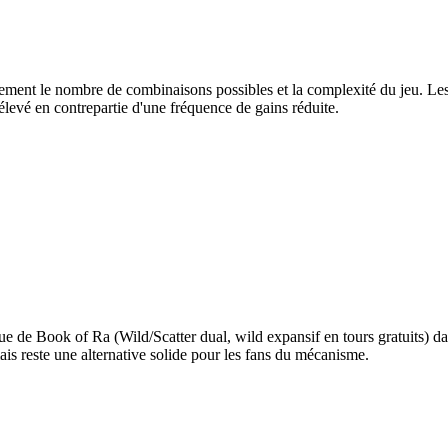
ment le nombre de combinaisons possibles et la complexité du jeu. Les 
 élevé en contrepartie d'une fréquence de gains réduite.
ue de Book of Ra (Wild/Scatter dual, wild expansif en tours gratuits)
ais reste une alternative solide pour les fans du mécanisme.