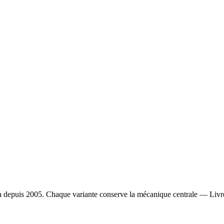
depuis 2005. Chaque variante conserve la mécanique centrale — Livre 