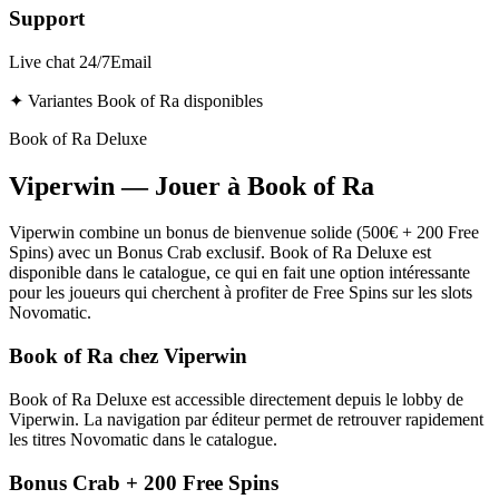
Support
Live chat 24/7
Email
✦ Variantes Book of Ra disponibles
Book of Ra Deluxe
Viperwin — Jouer à Book of Ra
Viperwin combine un bonus de bienvenue solide (500€ + 200 Free
Spins) avec un Bonus Crab exclusif. Book of Ra Deluxe est
disponible dans le catalogue, ce qui en fait une option intéressante
pour les joueurs qui cherchent à profiter de Free Spins sur les slots
Novomatic.
Book of Ra chez Viperwin
Book of Ra Deluxe est accessible directement depuis le lobby de
Viperwin. La navigation par éditeur permet de retrouver rapidement
les titres Novomatic dans le catalogue.
Bonus Crab + 200 Free Spins