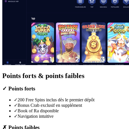
Points forts & points faibles
✓ Points forts
✓
200 Free Spins inclus dès le premier dépôt
✓
Bonus Crab exclusif en supplément
✓
Book of Ra disponible
✓
Navigation intuitive
✗ Points faibles