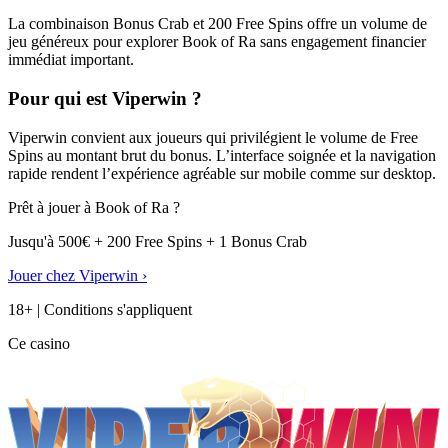
La combinaison Bonus Crab et 200 Free Spins offre un volume de
jeu généreux pour explorer Book of Ra sans engagement financier
immédiat important.
Pour qui est Viperwin ?
Viperwin convient aux joueurs qui privilégient le volume de Free
Spins au montant brut du bonus. L’interface soignée et la navigation
rapide rendent l’expérience agréable sur mobile comme sur desktop.
Prêt à jouer à Book of Ra ?
Jusqu'à 500€ + 200 Free Spins + 1 Bonus Crab
Jouer chez Viperwin ›
18+ | Conditions s'appliquent
Ce casino