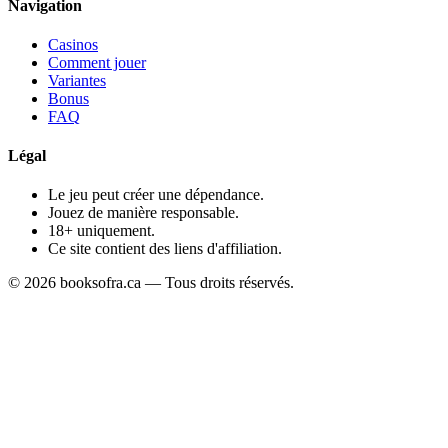
Navigation
Casinos
Comment jouer
Variantes
Bonus
FAQ
Légal
Le jeu peut créer une dépendance.
Jouez de manière responsable.
18+ uniquement.
Ce site contient des liens d'affiliation.
© 2026 booksofra.ca — Tous droits réservés.