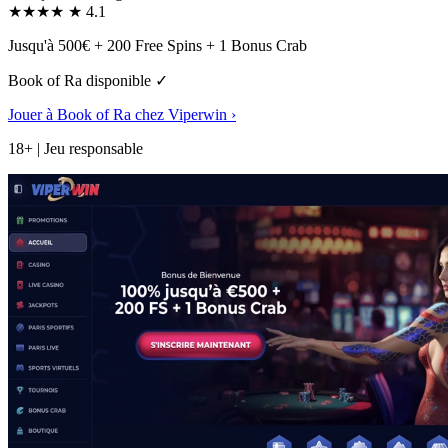
★
★
★
★
★
4.1
Jusqu'à 500€ + 200 Free Spins + 1 Bonus Crab
Book of Ra disponible ✓
Jouer à Book of Ra chez Viperwin ›
18+ | Jeu responsable