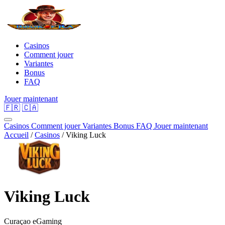
Casinos
Comment jouer
Variantes
Bonus
FAQ
Jouer maintenant
🇫🇷
🇨🇦
Casinos
Comment jouer
Variantes
Bonus
FAQ
Jouer maintenant
Accueil
/
Casinos
/
Viking Luck
Viking Luck
Curaçao eGaming