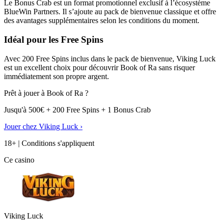
Le Bonus Crab est un format promotionnel exclusif à l’écosystème
BlueWin Partners. Il s’ajoute au pack de bienvenue classique et offre
des avantages supplémentaires selon les conditions du moment.
Idéal pour les Free Spins
Avec 200 Free Spins inclus dans le pack de bienvenue, Viking Luck
est un excellent choix pour découvrir Book of Ra sans risquer
immédiatement son propre argent.
Prêt à jouer à Book of Ra ?
Jusqu'à 500€ + 200 Free Spins + 1 Bonus Crab
Jouer chez Viking Luck ›
18+ | Conditions s'appliquent
Ce casino
Viking Luck