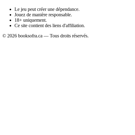
Le jeu peut créer une dépendance.
Jouez de manière responsable.
18+ uniquement.
Ce site contient des liens d'affiliation.
© 2026 booksofra.ca — Tous droits réservés.