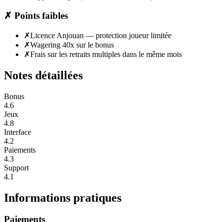
✗ Points faibles
✗
Licence Anjouan — protection joueur limitée
✗
Wagering 40x sur le bonus
✗
Frais sur les retraits multiples dans le même mois
Notes détaillées
Bonus
4.6
Jeux
4.8
Interface
4.2
Paiements
4.3
Support
4.1
Informations pratiques
Paiements