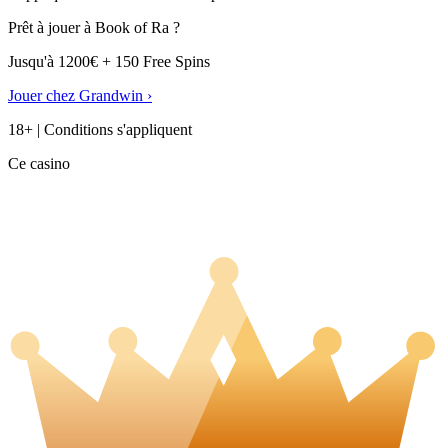
Prêt à jouer à Book of Ra ?
Jusqu'à 1200€ + 150 Free Spins
Jouer chez Grandwin ›
18+ | Conditions s'appliquent
Ce casino